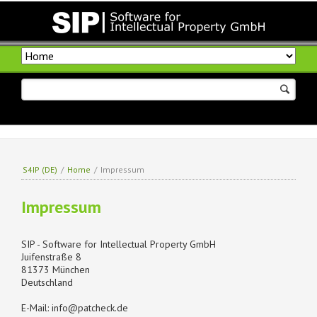
Navigation
überspringen
S4IP (DE)
/
Home
/
Impressum
Impressum
SIP - Software for Intellectual Property GmbH
Juifenstraße 8
81373 München
Deutschland
E-Mail: info@patcheck.de